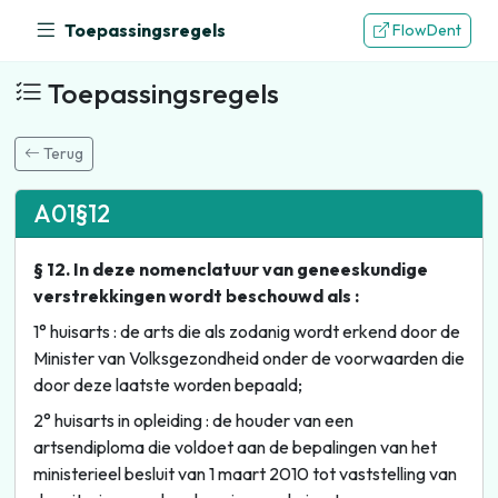
Toepassingsregels
FlowDent
Toepassingsregels
Terug
A01§12
§ 12. In deze nomenclatuur van geneeskundige
verstrekkingen wordt beschouwd als :
1° huisarts : de arts die als zodanig wordt erkend door de
Minister van Volksgezondheid onder de voorwaarden die
door deze laatste worden bepaald;
2° huisarts in opleiding : de houder van een
artsendiploma die voldoet aan de bepalingen van het
ministerieel besluit van 1 maart 2010 tot vaststelling van