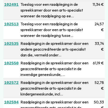
Toeslag voor een raadpleging in de
11,34 €
102491
spreekkamer door een arts-specialist
wanneer de raadpleging op ee...
Toeslag voor een raadpleging in de
24,57
102513
spreekkamer door een arts-specialist
€
wanneer de raadpleging tusse...
Raadpleging in de spreekkamer door een
33,74
102535
andere geaccrediteerde arts-specialist
€
dan die, vermeld onder...
Raadpleging in de spreekkamer door een
61,19 €
102550
geaccrediteerde arts-specialist in de
inwendige geneeskunde, ...
Raadpleging in de spreekkamer door een
52,78
102572
geaccrediteerde arts-specialist in de
€
kindergeneeskunde, incl...
Raadpleging in de spreekkamer door een
50,33
102594
geaccrediteerde arts-specialist in de
€