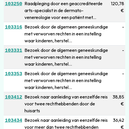
Raadpleging door een geaccrediteerde
120,78
103250
arts-specialist in de dermato-
€
venereologie voor een patiënt met...
Bezoek door de algemeen geneeskundige
-
103316
met verworven rechten in een instelling
waar kinderen, herstel...
Bezoek door de algemeen geneeskundige
-
103331
met verworven rechten in een instelling
waar kinderen, herstel...
Bezoek door de algemeen geneeskundige
-
103353
met verworven rechten in een instelling
waar kinderen, herstel...
Bezoek naar aanleiding van eenzelfde reis
38,85
103412
voor twee rechthebbenden door de
€
huisarts
Bezoek naar aanleiding van eenzelfde reis
36,42
103434
voor meer dan twee rechthebbenden
€