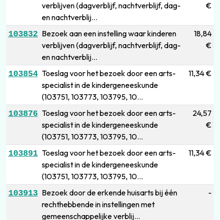
verblijven (dagverblijf, nachtverblijf, dag-
€
en nachtverblij...
Bezoek aan een instelling waar kinderen
18,84
103832
verblijven (dagverblijf, nachtverblijf, dag-
€
en nachtverblij...
Toeslag voor het bezoek door een arts-
11,34 €
103854
specialist in de kindergeneeskunde
(103751, 103773, 103795, 10...
Toeslag voor het bezoek door een arts-
24,57
103876
specialist in de kindergeneeskunde
€
(103751, 103773, 103795, 10...
Toeslag voor het bezoek door een arts-
11,34 €
103891
specialist in de kindergeneeskunde
(103751, 103773, 103795, 10...
Bezoek door de erkende huisarts bij één
-
103913
rechthebbende in instellingen met
gemeenschappelijke verblij...