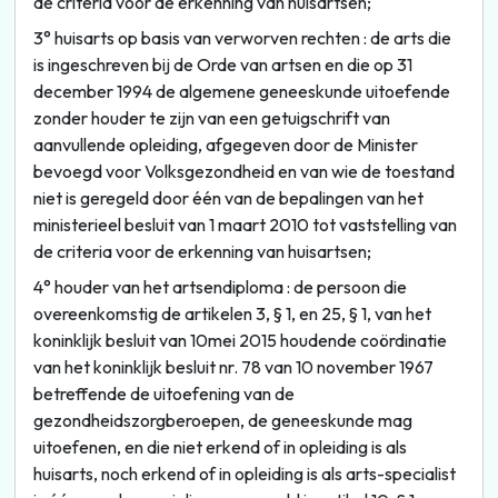
de criteria voor de erkenning van huisartsen;
3° huisarts op basis van verworven rechten : de arts die
is ingeschreven bij de Orde van artsen en die op 31
december 1994 de algemene geneeskunde uitoefende
zonder houder te zijn van een getuigschrift van
aanvullende opleiding, afgegeven door de Minister
bevoegd voor Volksgezondheid en van wie de toestand
niet is geregeld door één van de bepalingen van het
ministerieel besluit van 1 maart 2010 tot vaststelling van
de criteria voor de erkenning van huisartsen;
4° houder van het artsendiploma : de persoon die
overeenkomstig de artikelen 3, § 1, en 25, § 1, van het
koninklijk besluit van 10mei 2015 houdende coördinatie
van het koninklijk besluit nr. 78 van 10 november 1967
betreffende de uitoefening van de
gezondheidszorgberoepen, de geneeskunde mag
uitoefenen, en die niet erkend of in opleiding is als
huisarts, noch erkend of in opleiding is als arts-specialist