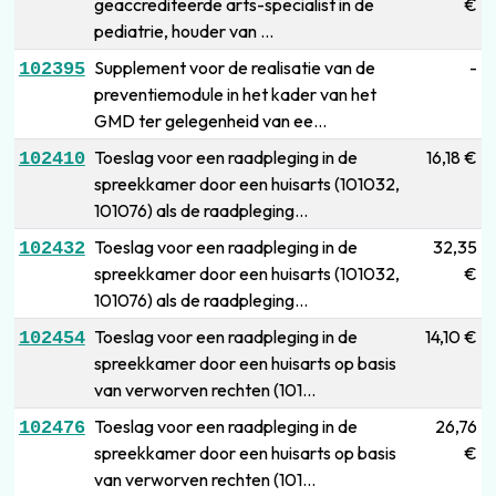
geaccrediteerde arts-specialist in de
€
pediatrie, houder van ...
Supplement voor de realisatie van de
-
102395
preventiemodule in het kader van het
GMD ter gelegenheid van ee...
Toeslag voor een raadpleging in de
16,18 €
102410
spreekkamer door een huisarts (101032,
101076) als de raadpleging...
Toeslag voor een raadpleging in de
32,35
102432
spreekkamer door een huisarts (101032,
€
101076) als de raadpleging...
Toeslag voor een raadpleging in de
14,10 €
102454
spreekkamer door een huisarts op basis
van verworven rechten (101...
Toeslag voor een raadpleging in de
26,76
102476
spreekkamer door een huisarts op basis
€
van verworven rechten (101...