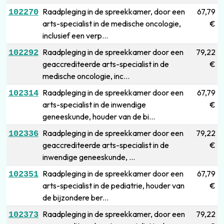
Raadpleging in de spreekkamer, door een
67,79
102270
arts-specialist in de medische oncologie,
€
inclusief een verp...
Raadpleging in de spreekkamer door een
79,22
102292
geaccrediteerde arts-specialist in de
€
medische oncologie, inc...
Raadpleging in de spreekkamer door een
67,79
102314
arts-specialist in de inwendige
€
geneeskunde, houder van de bi...
Raadpleging in de spreekkamer door een
79,22
102336
geaccrediteerde arts-specialist in de
€
inwendige geneeskunde, ...
Raadpleging in de spreekkamer door een
67,79
102351
arts-specialist in de pediatrie, houder van
€
de bijzondere ber...
Raadpleging in de spreekkamer, door een
79,22
102373