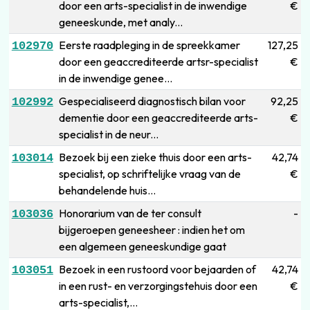
door een arts-specialist in de inwendige
€
geneeskunde, met analy...
Eerste raadpleging in de spreekkamer
127,25
102970
door een geaccrediteerde artsr-specialist
€
in de inwendige genee...
Gespecialiseerd diagnostisch bilan voor
92,25
102992
dementie door een geaccrediteerde arts-
€
specialist in de neur...
Bezoek bij een zieke thuis door een arts-
42,74
103014
specialist, op schriftelijke vraag van de
€
behandelende huis...
Honorarium van de ter consult
-
103036
bijgeroepen geneesheer : indien het om
een algemeen geneeskundige gaat
Bezoek in een rustoord voor bejaarden of
42,74
103051
in een rust- en verzorgingstehuis door een
€
arts-specialist,...