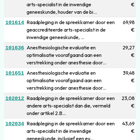
arts-specialist in de inwendige
€
geneeskunde, houder van de bi...
Raadpleging in de spreekkamer door een
69,98
101614
geaccrediteerde arts-specialist in de
€
inwendige geneeskunde, ...
Anesthesiologische evaluatie en
29,27
101636
optimalisatie voorafgaand aan een
€
verstrekking onder anesthesie door...
Anesthesiologische evaluatie en
39,48
101651
optimalisatie voorafgaand aan een
€
verstrekking onder anesthesie door...
Raadpleging in de spreekkamer door een
23,08
102012
andere arts-specialist dan die, vermeld
€
onder artikel 2.B...
Raadpleging in de spreekkamer door een
43,69
102034
arts-specialist in de inwendige
€
geneeskunde, inclusief een ev...