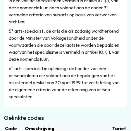
in één van de specialismen vermeld in artikel 10, § 1, van
deze nomenclatuur, noch voldoet aan de onder 3°
vermelde criteria van huisarts op basis van verworven
rechten;
5° arts-specialist : de arts die als zodanig wordt erkend
door de Minister van Volksgezondheid onder de
voorwaarden die door deze laatste worden bepaald en
waarvan het specialisme is vermeld in artikel 10, § 1, van
deze nomenclatuur;
6° arts-specialist in opleiding : de houder van een
artsendiploma die voldoet aan de bepalingen van het
ministerieel besluit van 30 april 1999 tot vaststelling van
de algemene criteria voor de erkenning van artsen-
specialisten.
Gelinkte codes
Code
Omschrijving
Tarief