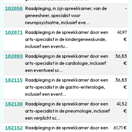
Raadpleging, in zijn spreekkamer, van de
-
102056
geneesheer, specialist voor
neuropsychiatrie, inclusief eve...
Raadpleging in de spreekkamer door een
41,97
102071
arts-specialist in de kindergeneeskunde,
€
inclusief een eventu...
Raadpleging in de spreekkamer door een
36,83
102093
arts-specialist in de cardiologie, inclusief
€
een eventueel sc...
Raadpleging in de spreekkamer door een
36,83
102115
arts-specialist in de gastro-enterologie,
€
inclusief een event...
Raadpleging in de spreekkamer door een
41,52
102130
arts-specialist in de pneumologie, inclusief
€
een verplicht sc...
Raadpleging in de spreekkamer door een
61,71 €
102152