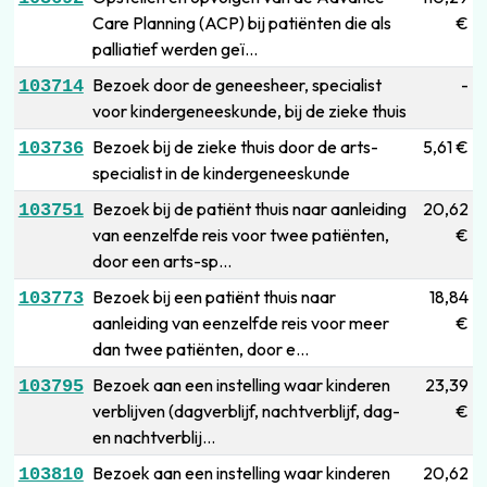
Care Planning (ACP) bij patiënten die als
€
palliatief werden geï...
Bezoek door de geneesheer, specialist
-
103714
voor kindergeneeskunde, bij de zieke thuis
Bezoek bij de zieke thuis door de arts-
5,61 €
103736
specialist in de kindergeneeskunde
Bezoek bij de patiënt thuis naar aanleiding
20,62
103751
van eenzelfde reis voor twee patiënten,
€
door een arts-sp...
Bezoek bij een patiënt thuis naar
18,84
103773
aanleiding van eenzelfde reis voor meer
€
dan twee patiënten, door e...
Bezoek aan een instelling waar kinderen
23,39
103795
verblijven (dagverblijf, nachtverblijf, dag-
€
en nachtverblij...
Bezoek aan een instelling waar kinderen
20,62
103810