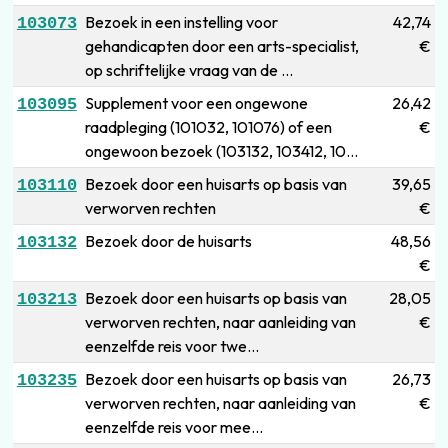
Bezoek in een instelling voor
42,74
103073
gehandicapten door een arts-specialist,
€
op schriftelijke vraag van de ...
Supplement voor een ongewone
26,42
103095
raadpleging (101032, 101076) of een
€
ongewoon bezoek (103132, 103412, 10...
Bezoek door een huisarts op basis van
39,65
103110
verworven rechten
€
Bezoek door de huisarts
48,56
103132
€
Bezoek door een huisarts op basis van
28,05
103213
verworven rechten, naar aanleiding van
€
eenzelfde reis voor twe...
Bezoek door een huisarts op basis van
26,73
103235
verworven rechten, naar aanleiding van
€
eenzelfde reis voor mee...