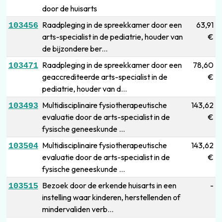
door de huisarts
Raadpleging in de spreekkamer door een
63,91
103456
arts-specialist in de pediatrie, houder van
€
de bijzondere ber...
Raadpleging in de spreekkamer door een
78,60
103471
geaccrediteerde arts-specialist in de
€
pediatrie, houder van d...
Multidisciplinaire fysiotherapeutische
143,62
103493
evaluatie door de arts-specialist in de
€
fysische geneeskunde ...
Multidisciplinaire fysiotherapeutische
143,62
103504
evaluatie door de arts-specialist in de
€
fysische geneeskunde ...
Bezoek door de erkende huisarts in een
-
103515
instelling waar kinderen, herstellenden of
mindervaliden verb...