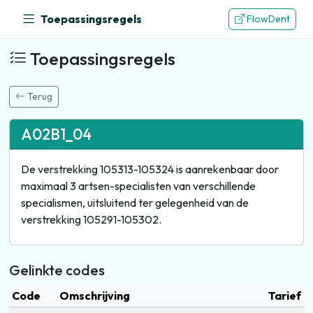
Toepassingsregels
FlowDent
Toepassingsregels
Terug
A02B1_04
De verstrekking 105313-105324 is aanrekenbaar door
maximaal 3 artsen-specialisten van verschillende
specialismen, uitsluitend ter gelegenheid van de
verstrekking 105291-105302.
Gelinkte codes
Code
Omschrijving
Tarief