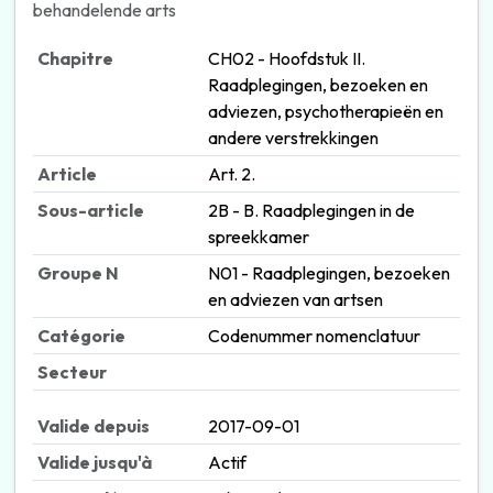
behandelende arts
Chapitre
CH02 - Hoofdstuk II.
Raadplegingen, bezoeken en
adviezen, psychotherapieën en
andere verstrekkingen
Article
Art. 2.
Sous-article
2B - B. Raadplegingen in de
spreekkamer
Groupe N
N01 - Raadplegingen, bezoeken
en adviezen van artsen
Catégorie
Codenummer nomenclatuur
Secteur
Valide depuis
2017-09-01
Valide jusqu'à
Actif