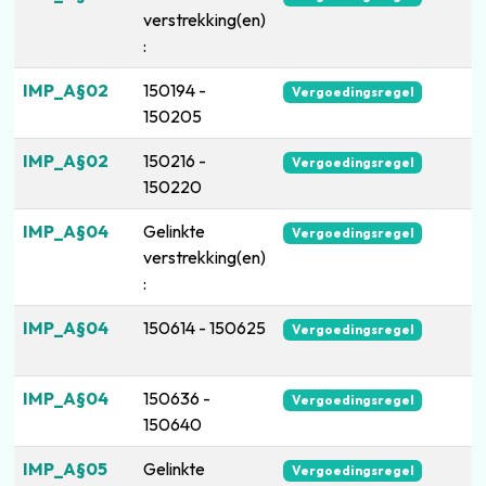
verstrekking(en)
:
IMP_A§02
150194 -
Vergoedingsregel
150205
IMP_A§02
150216 -
Vergoedingsregel
150220
IMP_A§04
Gelinkte
Vergoedingsregel
verstrekking(en)
:
IMP_A§04
150614 - 150625
Vergoedingsregel
IMP_A§04
150636 -
Vergoedingsregel
150640
IMP_A§05
Gelinkte
Vergoedingsregel