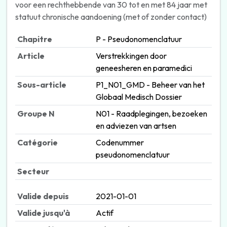
voor een rechthebbende van 30 tot en met 84 jaar met
statuut chronische aandoening (met of zonder contact)
Chapitre
P - Pseudonomenclatuur
Article
Verstrekkingen door
geneesheren en paramedici
Sous-article
P1_N01_GMD - Beheer van het
Globaal Medisch Dossier
Groupe N
N01 - Raadplegingen, bezoeken
en adviezen van artsen
Catégorie
Codenummer
pseudonomenclatuur
Secteur
Valide depuis
2021-01-01
Valide jusqu'à
Actif