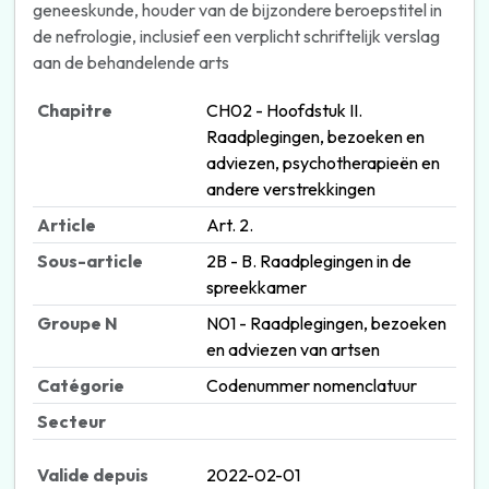
geneeskunde, houder van de bijzondere beroepstitel in
de nefrologie, inclusief een verplicht schriftelijk verslag
aan de behandelende arts
Chapitre
CH02 - Hoofdstuk II.
Raadplegingen, bezoeken en
adviezen, psychotherapieën en
andere verstrekkingen
Article
Art. 2.
Sous-article
2B - B. Raadplegingen in de
spreekkamer
Groupe N
N01 - Raadplegingen, bezoeken
en adviezen van artsen
Catégorie
Codenummer nomenclatuur
Secteur
Valide depuis
2022-02-01