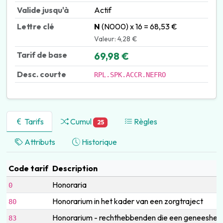
Valide jusqu'à
Actif
Lettre clé
N
(N000) x 16 = 68,53 €
Valeur: 4,28 €
Tarif de base
69,98 €
Desc. courte
RPL.SPK.ACCR.NEFRO
Tarifs
Cumul
Règles
25
Attributs
Historique
Code tarif
Description
Honoraria
0
Honorarium in het kader van een zorgtraject
80
Honorarium - rechthebbenden die een geneesheer
83