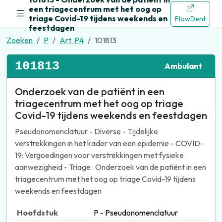
een triagecentrum met het oog op
triage Covid-19 tijdens weekends en
FlowDent
feestdagen
Zoeken
P
Art. P4
101813
101813
Ambulant
Onderzoek van de patiënt in een
triagecentrum met het oog op triage
Covid-19 tijdens weekends en feestdagen
Pseudonomenclatuur - Diverse - Tijdelijke
verstrekkingen in het kader van een epidemie - COVID-
19: Vergoedingen voor verstrekkingen met fysieke
aanwezigheid - Triage : Onderzoek van de patiënt in een
triagecentrum met het oog op triage Covid-19 tijdens
weekends en feestdagen
Hoofdstuk
P - Pseudonomenclatuur