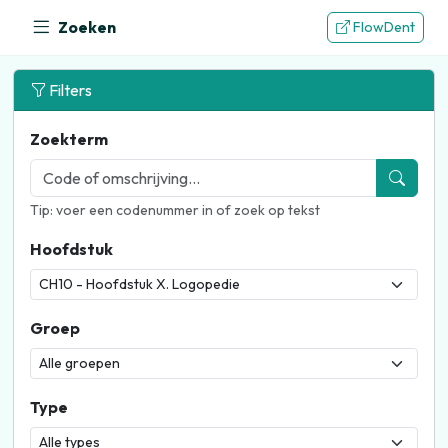
Zoeken
FlowDent
Filters
Zoekterm
Tip: voer een codenummer in of zoek op tekst
Hoofdstuk
Groep
Type