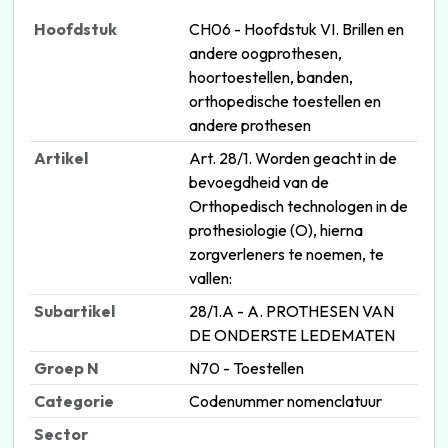
Hoofdstuk
CH06 - Hoofdstuk VI. Brillen en
andere oogprothesen,
hoortoestellen, banden,
orthopedische toestellen en
andere prothesen
Artikel
Art. 28/1. Worden geacht in de
bevoegdheid van de
Orthopedisch technologen in de
prothesiologie (O), hierna
zorgverleners te noemen, te
vallen:
Subartikel
28/1.A - A. PROTHESEN VAN
DE ONDERSTE LEDEMATEN
Groep N
N70 - Toestellen
Categorie
Codenummer nomenclatuur
Sector