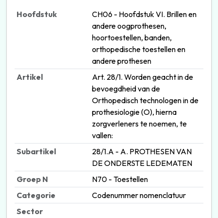
Hoofdstuk
CH06 - Hoofdstuk VI. Brillen en
andere oogprothesen,
hoortoestellen, banden,
orthopedische toestellen en
andere prothesen
Artikel
Art. 28/1. Worden geacht in de
bevoegdheid van de
Orthopedisch technologen in de
prothesiologie (O), hierna
zorgverleners te noemen, te
vallen:
Subartikel
28/1.A - A. PROTHESEN VAN
DE ONDERSTE LEDEMATEN
Groep N
N70 - Toestellen
Categorie
Codenummer nomenclatuur
Sector