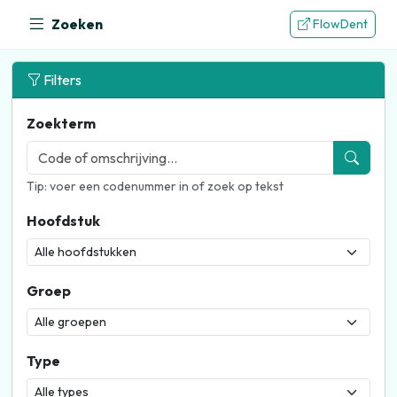
Zoeken
FlowDent
Filters
Zoekterm
Tip: voer een codenummer in of zoek op tekst
Hoofdstuk
Groep
Type