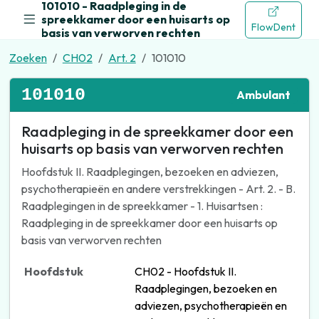
101010 - Raadpleging in de
spreekkamer door een huisarts op
FlowDent
basis van verworven rechten
Zoeken
CH02
Art. 2
101010
101010
Ambulant
Raadpleging in de spreekkamer door een
huisarts op basis van verworven rechten
Hoofdstuk II. Raadplegingen, bezoeken en adviezen,
psychotherapieën en andere verstrekkingen - Art. 2. - B.
Raadplegingen in de spreekkamer - 1. Huisartsen :
Raadpleging in de spreekkamer door een huisarts op
basis van verworven rechten
Hoofdstuk
CH02 - Hoofdstuk II.
Raadplegingen, bezoeken en
adviezen, psychotherapieën en