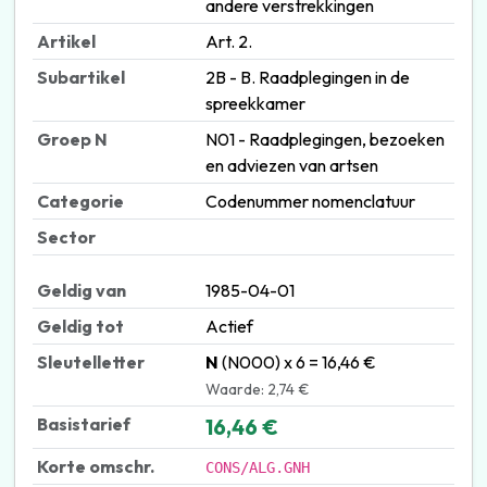
andere verstrekkingen
Artikel
Art. 2.
Subartikel
2B - B. Raadplegingen in de
spreekkamer
Groep N
N01 - Raadplegingen, bezoeken
en adviezen van artsen
Categorie
Codenummer nomenclatuur
Sector
Geldig van
1985-04-01
Geldig tot
Actief
Sleutelletter
N
(N000) x 6 = 16,46 €
Waarde: 2,74 €
Basistarief
16,46 €
Korte omschr.
CONS/ALG.GNH