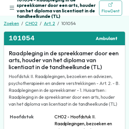
spreekkamer door een arts, houder
van het diploma van licentiaat in de
FlowDent
tandheelkunde (TL)
Zoeken
CH02
Art. 2
101054
101054
Ambulant
Raadpleging in de spreekkamer door een
arts, houder van het diploma van
licentiaat in de tandheelkunde (TL)
Hoofdstuk II. Raadplegingen, bezoeken en adviezen,
psychotherapieën en andere verstrekkingen - Art. 2. - B.
Raadplegingen in de spreekkamer - 1. Huisartsen :
Raadpleging in de spreekkamer door een arts, houder
van het diploma van licentiaat in de tandheelkunde (TL)
Hoofdstuk
CH02 - Hoofdstuk II.
Raadplegingen, bezoeken en