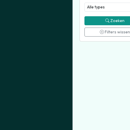
Zoeken
Filters wissen