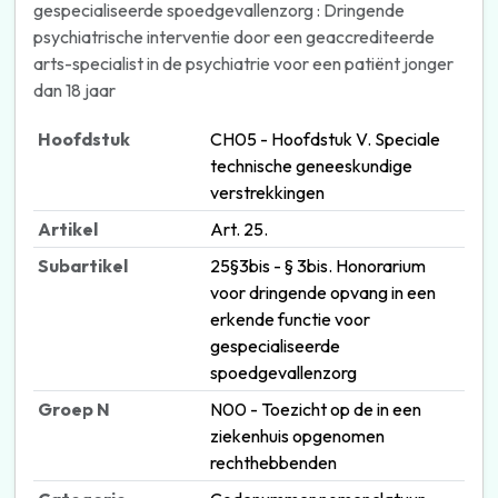
gespecialiseerde spoedgevallenzorg : Dringende
psychiatrische interventie door een geaccrediteerde
arts-specialist in de psychiatrie voor een patiënt jonger
dan 18 jaar
Hoofdstuk
CH05 - Hoofdstuk V. Speciale
technische geneeskundige
verstrekkingen
Artikel
Art. 25.
Subartikel
25§3bis - § 3bis. Honorarium
voor dringende opvang in een
erkende functie voor
gespecialiseerde
spoedgevallenzorg
Groep N
N00 - Toezicht op de in een
ziekenhuis opgenomen
rechthebbenden