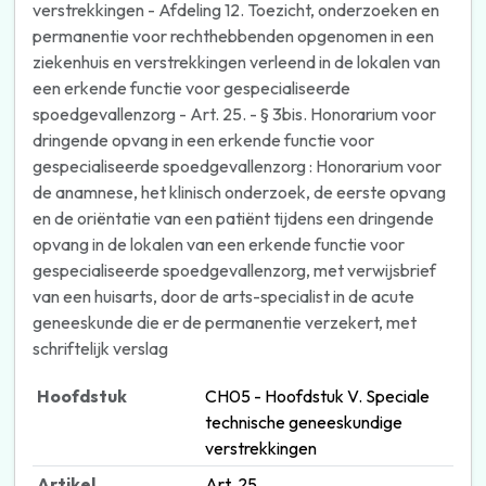
verstrekkingen - Afdeling 12. Toezicht, onderzoeken en
permanentie voor rechthebbenden opgenomen in een
ziekenhuis en verstrekkingen verleend in de lokalen van
een erkende functie voor gespecialiseerde
spoedgevallenzorg - Art. 25. - § 3bis. Honorarium voor
dringende opvang in een erkende functie voor
gespecialiseerde spoedgevallenzorg : Honorarium voor
de anamnese, het klinisch onderzoek, de eerste opvang
en de oriëntatie van een patiënt tijdens een dringende
opvang in de lokalen van een erkende functie voor
gespecialiseerde spoedgevallenzorg, met verwijsbrief
van een huisarts, door de arts-specialist in de acute
geneeskunde die er de permanentie verzekert, met
schriftelijk verslag
Hoofdstuk
CH05 - Hoofdstuk V. Speciale
technische geneeskundige
verstrekkingen
Artikel
Art. 25.