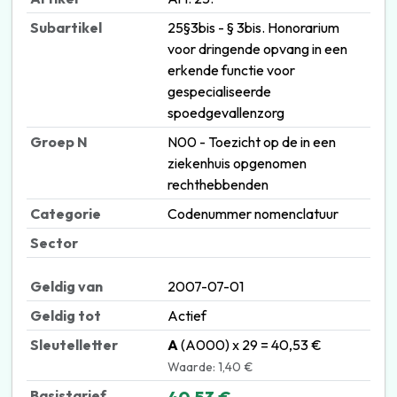
Subartikel
25§3bis - § 3bis. Honorarium
voor dringende opvang in een
erkende functie voor
gespecialiseerde
spoedgevallenzorg
Groep N
N00 - Toezicht op de in een
ziekenhuis opgenomen
rechthebbenden
Categorie
Codenummer nomenclatuur
Sector
Geldig van
2007-07-01
Geldig tot
Actief
Sleutelletter
A
(A000) x 29 = 40,53 €
Waarde: 1,40 €
Basistarief