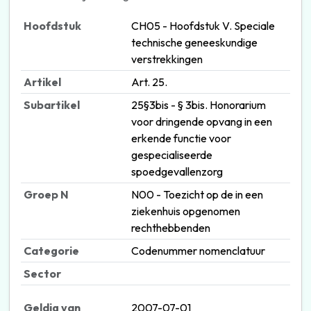
Hoofdstuk
CH05 - Hoofdstuk V. Speciale
technische geneeskundige
verstrekkingen
Artikel
Art. 25.
Subartikel
25§3bis - § 3bis. Honorarium
voor dringende opvang in een
erkende functie voor
gespecialiseerde
spoedgevallenzorg
Groep N
N00 - Toezicht op de in een
ziekenhuis opgenomen
rechthebbenden
Categorie
Codenummer nomenclatuur
Sector
Geldig van
2007-07-01