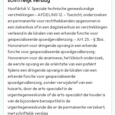
schriftelijk verslag
Hoofdstuk V. Speciale technische geneeskundige
verstrekkingen - AFDELING 12. - Toezicht, onderzoeken
en permanentie voor rechthebbenden opgenomen in
een ziekenhuis of in een dagziekenhuis en verstrekkingen
verleend in de lokalen van een erkende functie voor
gespecialiseerde spoedgevallenzorg. - Art. 25. - § 3bis.
Honorarium voor dringende opvang in een erkende
functie voor gespecialiseerde spoedgevallenzorg :
Honorarium voor de anamnese, het klinisch onderzoek,
de eerste opvang en de oriëntatie van een patiënt
tijdens een dringende opvang in de lokalen van een
erkende functie voor gespecialiseerde
spoedgevallenzorg, zonder verwijsbrief van een
huisarts, door de arts-specialist in de
urgentiegeneeskunde of de arts-specialist die houder is
van de bijzondere beroepstitel in de
urgentiegeneeskunde die er de permanentie verzekert,
met schriftelijk verslag