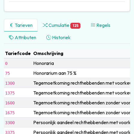
Tarieven
Cumulatie
Regels
125
Attributen
Historiek
Tariefcode
Omschrijving
Honoraria
0
Honorarium aan 75 %
75
Tegemoetkoming rechthebbenden met voorkeurr
1300
Tegemoetkoming rechthebbenden met voorkeurr
1375
Tegemoetkoming rechthebbenden zonder voorke
1600
Tegemoetkoming rechthebbenden zonder voorke
1675
Persoonlijk aandeel rechthebbenden met voorke
3300
Persoonlijk aandeel rechthebbenden met voorke
3375