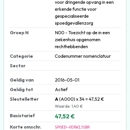
voor dringende opvang in een
erkende functie voor
gespecialiseerde
spoedgevallenzorg
Groep N
N00 - Toezicht op de in een
ziekenhuis opgenomen
rechthebbenden
Categorie
Codenummer nomenclatuur
Sector
Geldig van
2016-05-01
Geldig tot
Actief
Sleutelletter
A
(A000) x 34 = 47,52 €
Waarde: 1,40 €
Basistarief
47,52 €
Korte omschr.
SPOED~VERWIJSBR