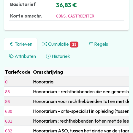
Basistarief
36,83 €
Korte omschr.
CONS.GASTROENTER
Tarieven
Cumulatie
Regels
25
Attributen
Historiek
Tariefcode
Omschrijving
Honoraria
0
Honorarium - rechthebbenden die een geneeshee
83
Honorarium voor rechthebbenden tot en met de le
86
Honorarium - arts-specialist in opleiding (tussen 
680
Honorarium : rechthebbenden tot en met de leeftij
681
Honorarium ASO, tussen het einde van de stage e
682