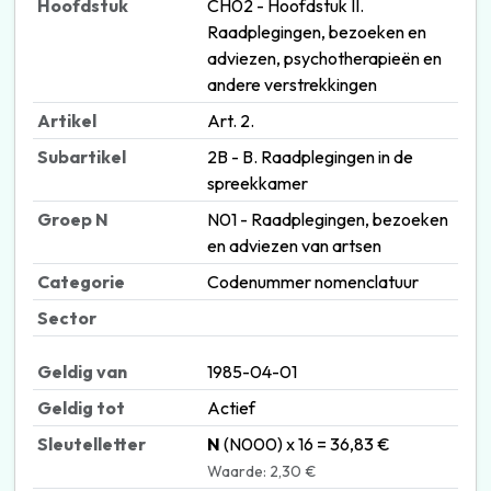
Hoofdstuk
CH02 - Hoofdstuk II.
Raadplegingen, bezoeken en
adviezen, psychotherapieën en
andere verstrekkingen
Artikel
Art. 2.
Subartikel
2B - B. Raadplegingen in de
spreekkamer
Groep N
N01 - Raadplegingen, bezoeken
en adviezen van artsen
Categorie
Codenummer nomenclatuur
Sector
Geldig van
1985-04-01
Geldig tot
Actief
Sleutelletter
N
(N000) x 16 = 36,83 €
Waarde: 2,30 €