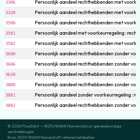
Persoonlijk aandeel rechthebbenden met voorkeurr
3306
Persoonlijk aandeel rechthebbenden met voorkeu
3320
Persoonlijk aandeel rechthebbenden met voorkeurre
3580
Persoonlijk aandeel met voorkeurregeling : rechth
3581
Persoonlijk aandeel rechthebbenden met voorkeur
3582
Persoonlijk aandeel rechthebbenden zonder voor
3600
Persoonlijk aandeel rechthebbenden zonder voorke
3606
Persoonlijk aandeel rechthebbenden zonder voor
3620
Persoonlijk aandeel rechthebbenden zonder voorkeu
3880
Persoonlijk aandeel zonder voorkeurregeling : rec
3881
Persoonlijk aandeel rechthebbenden zonder voork
3882
© 2026 FlowDent — RIZIV/INAMI Nomenclatuur geneeskundige
verstrekkingen
Bron: RIZIV/INAMI NomenSoft referentietabellen