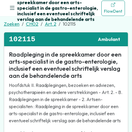
spreekkamer door een arts-
specialist in de gastro-enterologie,
FlowDent
inclusief een eventueel schriftelijk
verslag aan de behandelende arts
Zoeken
CH02
Art. 2
102115
102115
Ambulant
Raadpleging in de spreekkamer door een
arts-specialist in de gastro-enterologie,
inclusief een eventueel schriftelijk verslag
aan de behandelende arts
Hoofdstuk II. Raadplegingen, bezoeken en adviezen,
psychotherapieën en andere verstrekkingen - Art. 2. - B.
Raadplegingen in de spreekkamer - 2. Artsen-
specialisten : Raadpleging in de spreekkamer door een
arts-specialist in de gastro-enterologie, inclusief een
eventueel schriftelijk verslag aan de behandelende arts