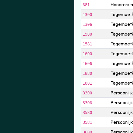
Honorarium 
681
Tegemoetk
1300
Tegemoetko
1306
Tegemoetko
1580
Tegemoetkom
1581
Tegemoetk
1600
Tegemoetko
1606
Tegemoetko
1880
Tegemoetkom
1881
Persoonlij
3300
Persoonlij
3306
Persoonlijk
3580
Persoonlijk
3581
Persoonlij
3600