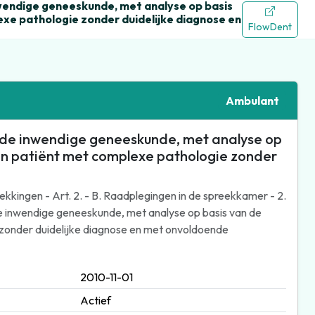
nwendige geneeskunde, met analyse op basis
xe pathologie zonder duidelijke diagnose en
FlowDent
Ambulant
n de inwendige geneeskunde, met analyse op
en patiënt met complexe pathologie zonder
kingen - Art. 2. - B. Raadplegingen in de spreekkamer - 2.
 de inwendige geneeskunde, met analyse op basis van de
 zonder duidelijke diagnose en met onvoldoende
2010-11-01
Actief