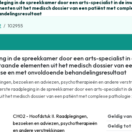
leging in de spreekkamer door een arts-specialist in de i
enten uit het medisch dossier van een patiënt met comple
ndelingsresultaat
2
102955
ng in de spreekkamer door een arts-specialist i
taande elementen uit het medisch dossier van e
ose en met onvoldoende behandelingsresultaat
ingen, bezoeken en adviezen, psychotherapieën en andere verstrek
Eerste raadpleging in de spreekkamer door een arts-specialist in
it het medisch dossier van een patiënt met complexe pathologie
CH02 - Hoofdstuk II. Raadplegingen,
Geldig van
bezoeken en adviezen, psychotherapieën
Geldig tot
en andere verstrekkingen