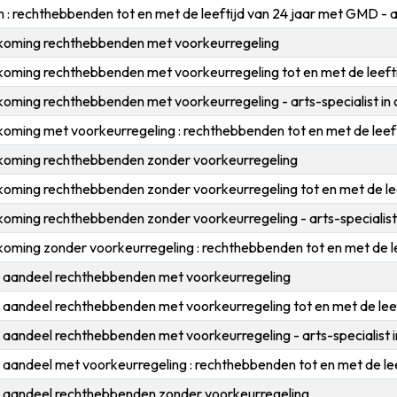
: rechthebbenden tot en met de leeftijd van 24 jaar met GMD - arts
oming rechthebbenden met voorkeurregeling
ming rechthebbenden met voorkeurregeling tot en met de leeftijd
ming rechthebbenden met voorkeurregeling - arts-specialist in opl
ing met voorkeurregeling : rechthebbenden tot en met de leeftijd
oming rechthebbenden zonder voorkeurregeling
ming rechthebbenden zonder voorkeurregeling tot en met de leeft
ming rechthebbenden zonder voorkeurregeling - arts-specialist in 
ing zonder voorkeurregeling : rechthebbenden tot en met de leeft
k aandeel rechthebbenden met voorkeurregeling
k aandeel rechthebbenden met voorkeurregeling tot en met de leef
 aandeel rechthebbenden met voorkeurregeling - arts-specialist in 
 aandeel met voorkeurregeling : rechthebbenden tot en met de leeft
k aandeel rechthebbenden zonder voorkeurregeling