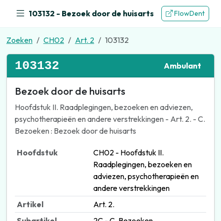
103132 - Bezoek door de huisarts
FlowDent
Zoeken
CH02
Art. 2
103132
103132
Ambulant
Bezoek door de huisarts
Hoofdstuk II. Raadplegingen, bezoeken en adviezen,
psychotherapieën en andere verstrekkingen - Art. 2. - C.
Bezoeken : Bezoek door de huisarts
Hoofdstuk
CH02 - Hoofdstuk II.
Raadplegingen, bezoeken en
adviezen, psychotherapieën en
andere verstrekkingen
Artikel
Art. 2.
Subartikel
2C - C. Bezoeken