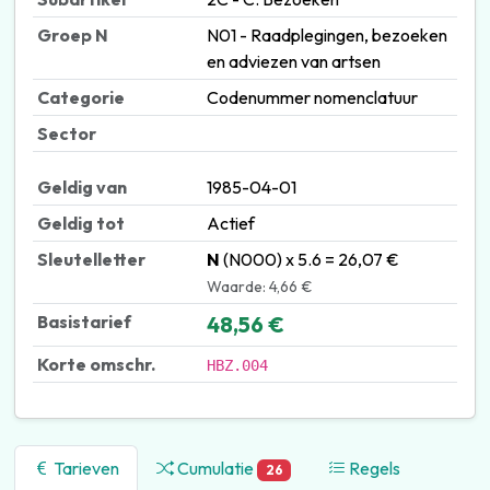
Groep N
N01 - Raadplegingen, bezoeken
en adviezen van artsen
Categorie
Codenummer nomenclatuur
Sector
Geldig van
1985-04-01
Geldig tot
Actief
Sleutelletter
N
(N000) x 5.6 = 26,07 €
Waarde: 4,66 €
Basistarief
48,56 €
Korte omschr.
HBZ.004
Tarieven
Cumulatie
Regels
26