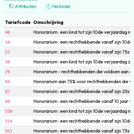
Attributen
Historiek
Tariefcode
Omschrijving
Honorarium : een kind tot zijn 10de verjaardag 
40
Honorarium : een rechthebbende vanaf zijn 10de t
54
Honorarium : een rechthebbende vanaf zijn 75s
57
Honorarium : een kind tot zijn 10de verjaardag 
58
Honorarium - rechthebbenden die voldoen aan d
79
Honorarium aan 75% voor rechthebbenden die vold
84
Honorarium : een rechthebbende vanaf zijn 25st
87
Honorarium : een rechthebbende vanaf 10 jaar t
89
Honorarium : een kind tot zijn 10de verjaardag 
550
Honorarium : een rechthebbende vanaf zijn 10de 
554
Honorarium : een rechthebbende vanaf zijn 75st
557