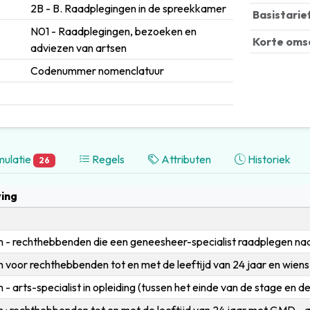
2B - B. Raadplegingen in de spreekkamer
Basistarie
N01 - Raadplegingen, bezoeken en
Korte oms
adviezen van artsen
Codenummer nomenclatuur
ulatie
Regels
Attributen
Historiek
26
ing
 - rechthebbenden die een geneesheer-specialist raadplegen na
 voor rechthebbenden tot en met de leeftijd van 24 jaar en wiens
- arts-specialist in opleiding (tussen het einde van de stage en de