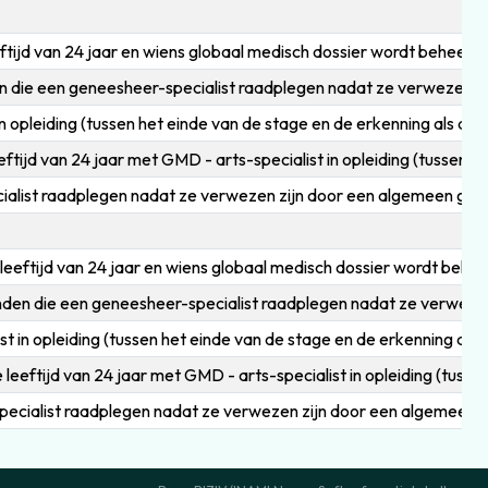
tijd van 24 jaar en wiens globaal medisch dossier wordt beheerd 
n die een geneesheer-specialist raadplegen nadat ze verwezen 
opleiding (tussen het einde van de stage en de erkenning als arts
ijd van 24 jaar met GMD - arts-specialist in opleiding (tussen he
alist raadplegen nadat ze verwezen zijn door een algemeen genee
eeftijd van 24 jaar en wiens globaal medisch dossier wordt behee
nden die een geneesheer-specialist raadplegen nadat ze verwez
 in opleiding (tussen het einde van de stage en de erkenning als a
eftijd van 24 jaar met GMD - arts-specialist in opleiding (tussen
ecialist raadplegen nadat ze verwezen zijn door een algemeen ge