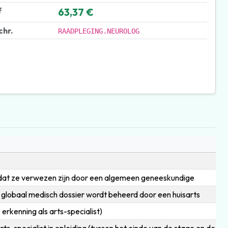
f
63,37 €
chr.
RAADPLEGING.NEUROLOG
dat ze verwezen zijn door een algemeen geneeskundige
 globaal medisch dossier wordt beheerd door een huisarts
 erkenning als arts-specialist)