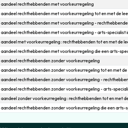
k aandeel rechthebbenden met voorkeurregeling
k aandeel rechthebbenden met voorkeurregeling tot en met de leef
k aandeel rechthebbenden met voorkeurregeling - rechthebbende
 aandeel rechthebbenden met voorkeurregeling - arts-specialist in 
 aandeel met voorkeurregeling : rechthebbenden tot en met de leeft
k aandeel rechthebbenden met voorkeurregeling die een arts-speci
k aandeel rechthebbenden zonder voorkeurregeling
k aandeel rechthebbenden zonder voorkeurregeling tot en met de l
k aandeel rechthebbenden zonder voorkeurregeling - rechthebbe
 aandeel rechthebbenden zonder voorkeurregeling - arts-specialist
 aandeel zonder voorkeurregeling : rechthebbenden tot en met de le
k aandeel rechthebbenden zonder voorkeurregeling die een arts-sp