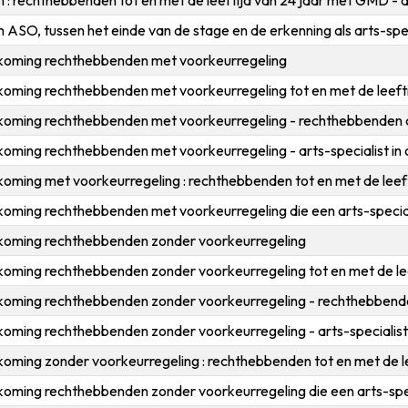
: rechthebbenden tot en met de leeftijd van 24 jaar met GMD - arts
 ASO, tussen het einde van de stage en de erkenning als arts-sp
oming rechthebbenden met voorkeurregeling
ming rechthebbenden met voorkeurregeling tot en met de leeftijd
ming rechthebbenden met voorkeurregeling - rechthebbenden di
ming rechthebbenden met voorkeurregeling - arts-specialist in opl
ing met voorkeurregeling : rechthebbenden tot en met de leeftijd
ming rechthebbenden met voorkeurregeling die een arts-specialis
oming rechthebbenden zonder voorkeurregeling
ming rechthebbenden zonder voorkeurregeling tot en met de leeft
ming rechthebbenden zonder voorkeurregeling - rechthebbenden
ming rechthebbenden zonder voorkeurregeling - arts-specialist in 
ing zonder voorkeurregeling : rechthebbenden tot en met de leeft
ming rechthebbenden zonder voorkeurregeling die een arts-specia