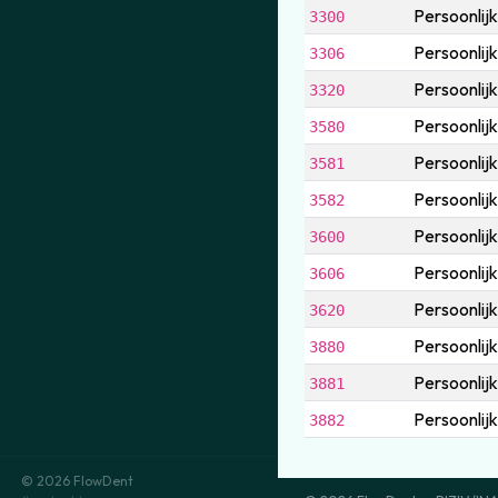
Persoonlij
3300
Persoonlij
3306
Persoonlij
3320
Persoonlijk
3580
Persoonlijk
3581
Persoonlij
3582
Persoonlij
3600
Persoonlij
3606
Persoonlij
3620
Persoonlijk
3880
Persoonlijk
3881
Persoonlij
3882
© 2026 FlowDent