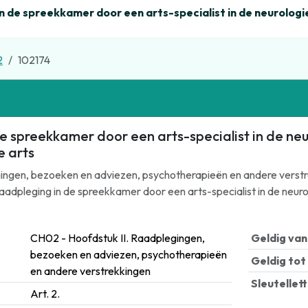
n de spreekkamer door een arts-specialist in de neurologie
2
102174
e spreekkamer door een arts-specialist in de neur
 arts
ingen, bezoeken en adviezen, psychotherapieën en andere verstrek
Raadpleging in de spreekkamer door een arts-specialist in de neur
CH02 - Hoofdstuk II. Raadplegingen,
Geldig van
bezoeken en adviezen, psychotherapieën
Geldig tot
en andere verstrekkingen
Sleutellet
Art. 2.