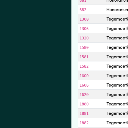
Honorarium 
681
Honorarium
682
Tegemoetk
1300
Tegemoetko
1306
Tegemoetko
1320
Tegemoetko
1580
Tegemoetkom
1581
Tegemoetko
1582
Tegemoetk
1600
Tegemoetko
1606
Tegemoetko
1620
Tegemoetko
1880
Tegemoetkom
1881
Tegemoetko
1882