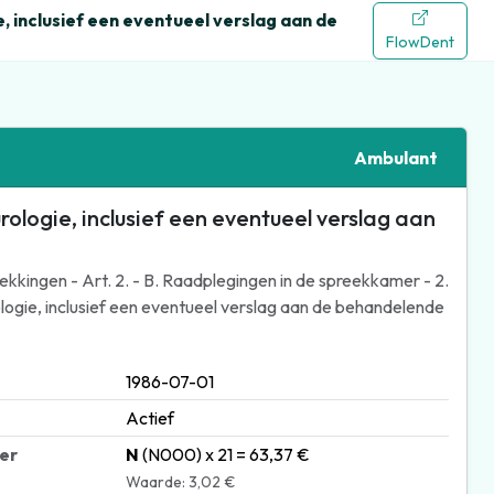
, inclusief een eventueel verslag aan de
FlowDent
Ambulant
ologie, inclusief een eventueel verslag aan
kingen - Art. 2. - B. Raadplegingen in de spreekkamer - 2.
ologie, inclusief een eventueel verslag aan de behandelende
1986-07-01
Actief
ter
N
(N000) x 21 = 63,37 €
Waarde: 3,02 €